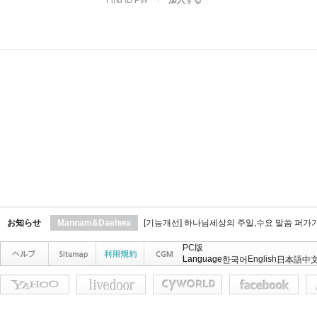
Find ID PW
l
加入する
お知らせ
Mannam&Daehwa
[기능개선] 하나님세상의 주일,수요 말씀 퍼가
PC版
Language
English
한국어
日本語
中文