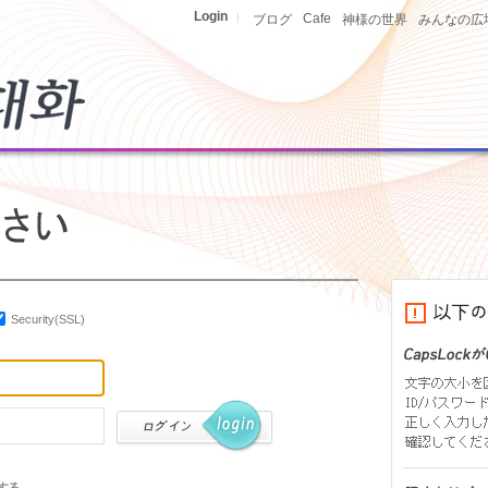
Login
|
Cafe
ブログ
神様の世界
みんなの広
Security(SSL)