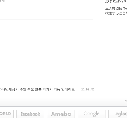
する
 하나님세상의 주일,수요 말씀 퍼가기 기능 업데이트
2015/11/02