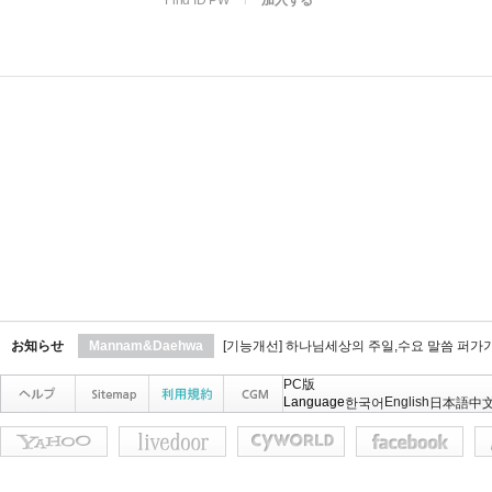
Find ID PW
l
加入する
お知らせ
Mannam&Daehwa
[기능개선] 하나님세상의 주일,수요 말씀 퍼가
PC版
Language
English
한국어
日本語
中文