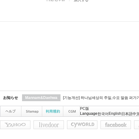
Find ID PW
l
加入する
お知らせ
Mannam&Daehwa
[기능개선] 하나님세상의 주일,수요 말씀 퍼가
PC版
Language
English
한국어
日本語
中文