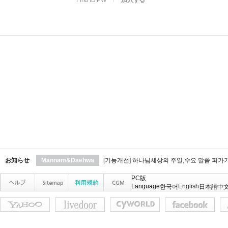
Find ID PW
l
加入する
お知らせ
Mannam&Daehwa
[기능개선] 하나님세상의 주일,수요 말씀 퍼가
PC版
Language
English
한국어
日本語
中文