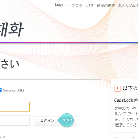
Login
|
Cafe
ブログ
神様の世界
みんなの広
Security(SSL)