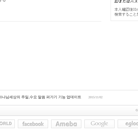
する
 하나님세상의 주일,수요 말씀 퍼가기 기능 업데이트
2015/11/02