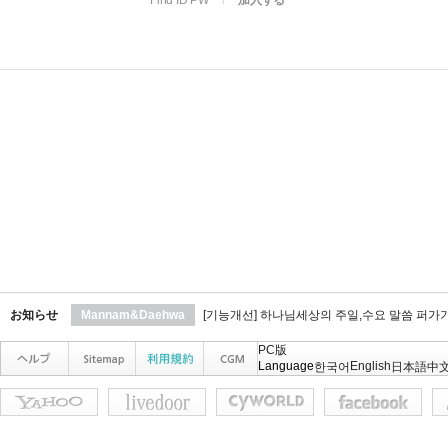
Find ID PW
l
加入する
お知らせ
Mannam&Daehwa
[기능개선] 하나님세상의 주일,수요 말씀 퍼가
PC版
Language
English
한국어
日本語
中文