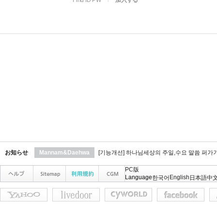
Find ID PW
l
加入する
お知らせ
Mannam&Daehwa
[기능개선] 하나님세상의 주일,수요 말씀 퍼가
PC版
Language
English
한국어
日本語
中文