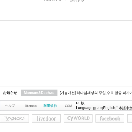
Find ID PW
l
加入する
お知らせ
Mannam&Daehwa
[기능개선] 하나님세상의 주일,수요 말씀 퍼가
PC版
Language
English
한국어
日本語
中文