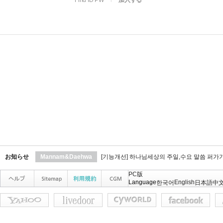
Find ID PW
l
加入する
お知らせ
Mannam&Daehwa
[기능개선] 하나님세상의 주일,수요 말씀 퍼가
PC版
Language
English
한국어
日本語
中文