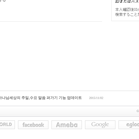
する
 하나님세상의 주일,수요 말씀 퍼가기 기능 업데이트
2015/11/02