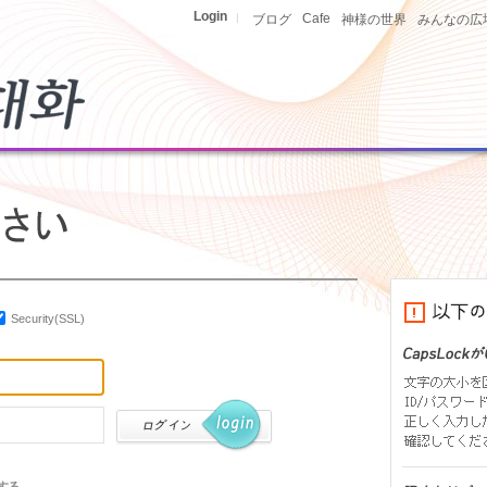
Login
|
Cafe
ブログ
神様の世界
みんなの広
Security(SSL)