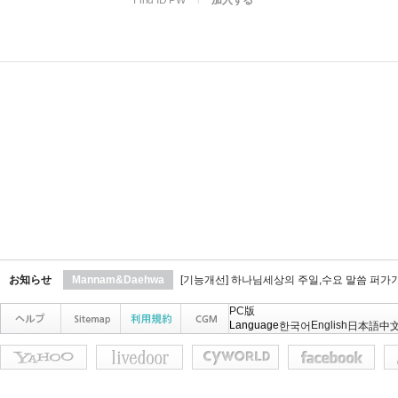
Find ID PW
l
加入する
お知らせ
Mannam&Daehwa
[기능개선] 하나님세상의 주일,수요 말씀 퍼가
PC版
Language
English
한국어
日本語
中文