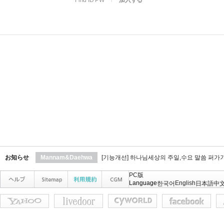
Find ID PW
l
加入する
お知らせ
Mannam&Daehwa
[기능개선] 하나님세상의 주일,수요 말씀 퍼가
PC版
Language
English
한국어
日本語
中文