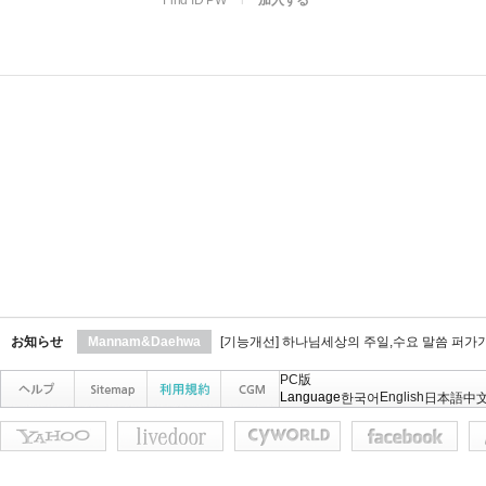
Find ID PW
l
加入する
お知らせ
Mannam&Daehwa
[기능개선] 하나님세상의 주일,수요 말씀 퍼가
PC版
Language
English
한국어
日本語
中文