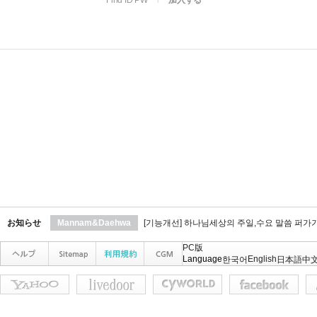
Find ID PW
l
加入する
お知らせ
Mannam&Daehwa
[기능개선] 하나님세상의 주일,수요 말씀 퍼가
PC版
Language
English
한국어
日本語
中文