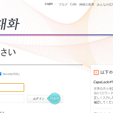
Login
|
Cafe
ブログ
神様の世界
みんなの広
Security(SSL)