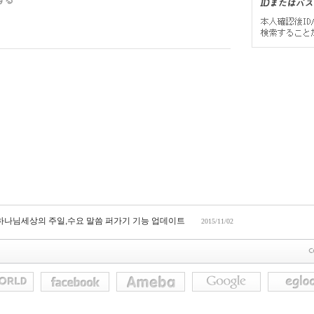
する
 하나님세상의 주일,수요 말씀 퍼가기 기능 업데이트
2015/11/02