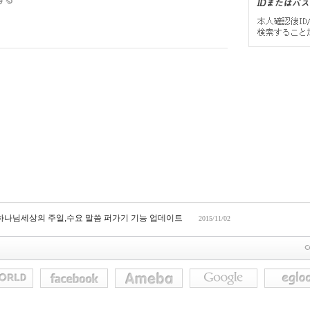
する
 하나님세상의 주일,수요 말씀 퍼가기 기능 업데이트
2015/11/02