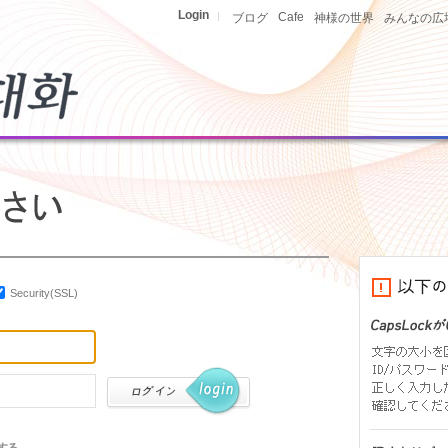
Login
|
Cafe
ブログ
神様の世界
みんなの広
Security(SSL)