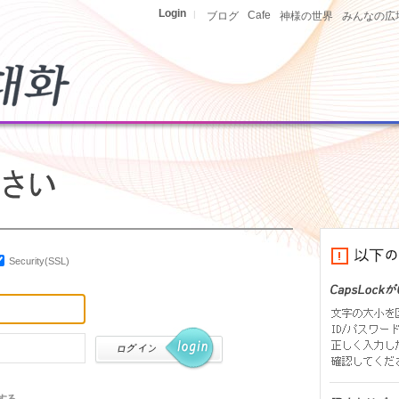
Login
|
Cafe
ブログ
神様の世界
みんなの広
Security(SSL)