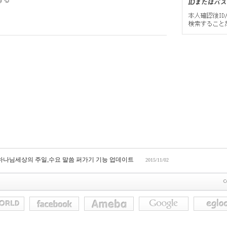
する
 하나님세상의 주일,수요 말씀 퍼가기 기능 업데이트
2015/11/02