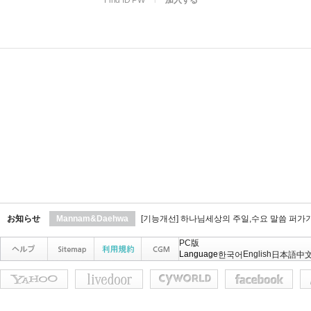
Find ID PW
l
加入する
お知らせ
Mannam&Daehwa
[기능개선] 하나님세상의 주일,수요 말씀 퍼가
PC版
Language
English
한국어
日本語
中文