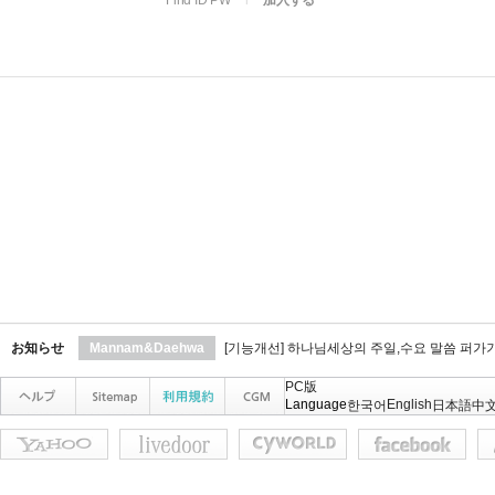
Find ID PW
l
加入する
お知らせ
Mannam&Daehwa
[기능개선] 하나님세상의 주일,수요 말씀 퍼가
PC版
Language
English
한국어
日本語
中文