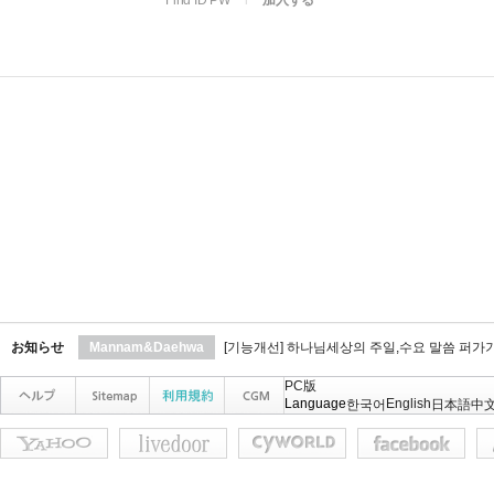
Find ID PW
l
加入する
お知らせ
Mannam&Daehwa
[기능개선] 하나님세상의 주일,수요 말씀 퍼가
PC版
Language
English
한국어
日本語
中文