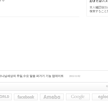
する
 하나님세상의 주일,수요 말씀 퍼가기 기능 업데이트
2015/11/02