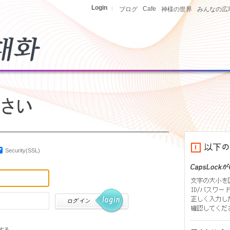
Login
|
Cafe
ブログ
神様の世界
みんなの広
Security(SSL)