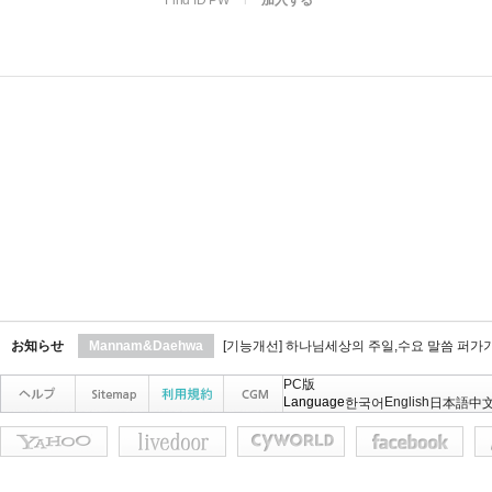
Find ID PW
l
加入する
お知らせ
Mannam&Daehwa
[기능개선] 하나님세상의 주일,수요 말씀 퍼가
PC版
Language
English
한국어
日本語
中文