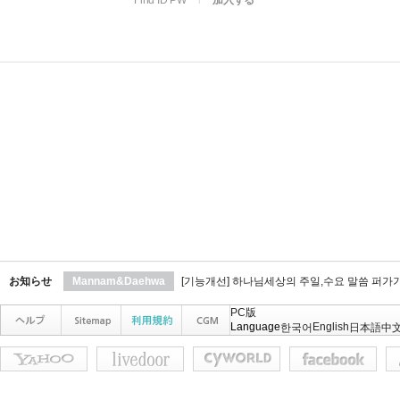
Find ID PW
l
加入する
お知らせ
Mannam&Daehwa
[기능개선] 하나님세상의 주일,수요 말씀 퍼가
PC版
Language
English
한국어
日本語
中文