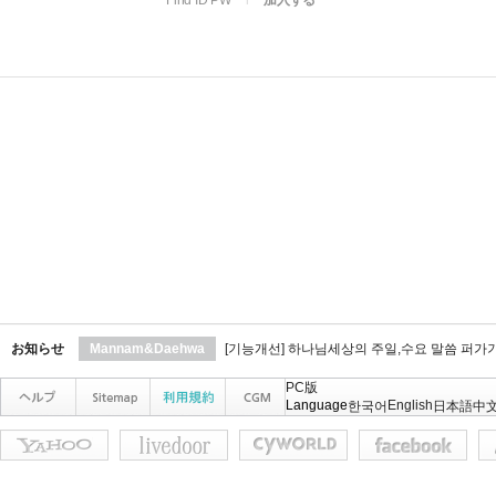
Find ID PW
l
加入する
お知らせ
Mannam&Daehwa
[기능개선] 하나님세상의 주일,수요 말씀 퍼가
PC版
Language
English
한국어
日本語
中文