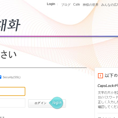
Login
|
Cafe
ブログ
神様の世界
みんなの広
Security(SSL)