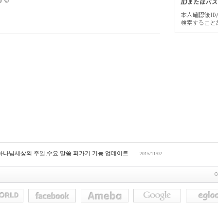
する
 하나님세상의 주일,수요 말씀 퍼가기 기능 업데이트
2015/11/02