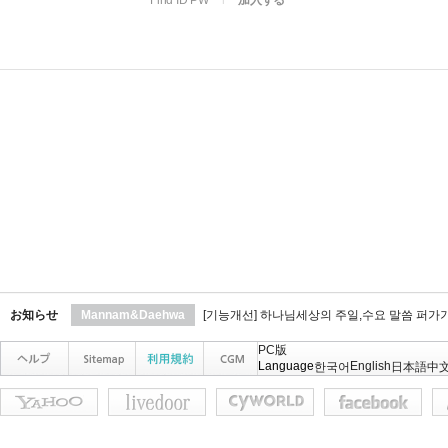
Find ID PW
l
加入する
お知らせ
Mannam&Daehwa
[기능개선] 하나님세상의 주일,수요 말씀 퍼가
PC版
Language
English
한국어
日本語
中文