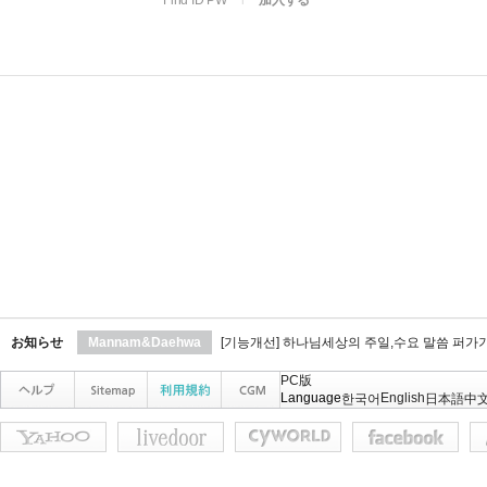
Find ID PW
l
加入する
お知らせ
Mannam&Daehwa
[기능개선] 하나님세상의 주일,수요 말씀 퍼가
PC版
Language
English
한국어
日本語
中文