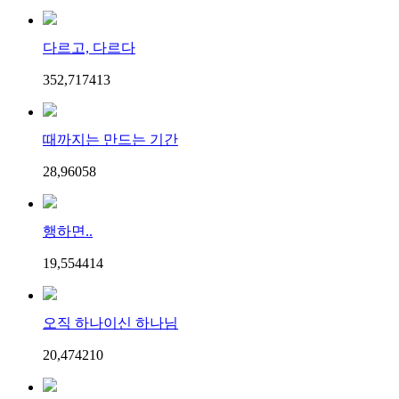
다르고, 다르다
352,717
4
13
때까지는 만드는 기간
28,960
5
8
행하면..
19,554
4
14
오직 하나이신 하나님
20,474
2
10