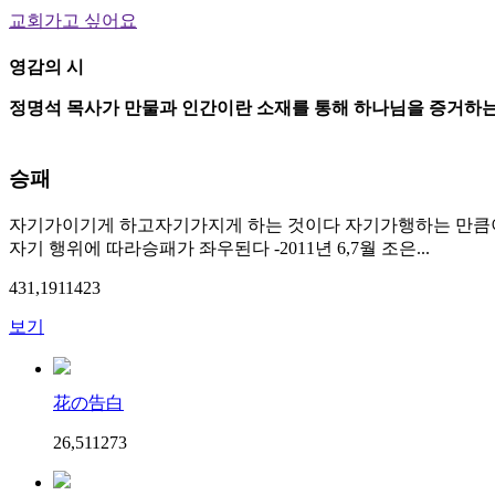
교회가고 싶어요
영감의 시
정명석 목사가 만물과 인간이란 소재를 통해 하나님을 증거하는
승패
자기가이기게 하고자기가지게 하는 것이다 자기가행하는 만큼
자기 행위에 따라승패가 좌우된다 -2011년 6,7월 조은...
431,191
14
23
보기
花の告白
26,511
27
3