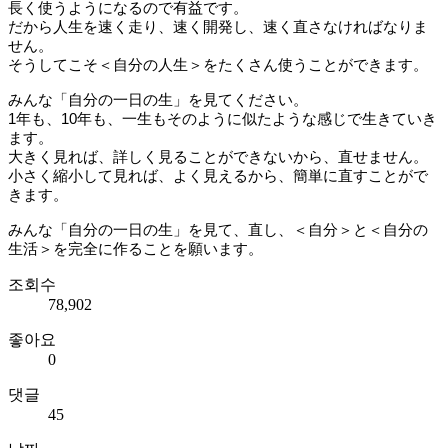
長く使うようになるので有益です。

だから人生を速く走り、速く開発し、速く直さなければなりま
せん。

そうしてこそ＜自分の人生＞をたくさん使うことができます。

みんな「自分の一日の生」を見てください。

1年も、10年も、一生もそのように似たような感じで生きていき
ます。

大きく見れば、詳しく見ることができないから、直せません。

小さく縮小して見れば、よく見えるから、簡単に直すことがで
きます。

みんな「自分の一日の生」を見て、直し、＜自分＞と＜自分の
生活＞を完全に作ることを願います。
조회수
78,902
좋아요
0
댓글
45