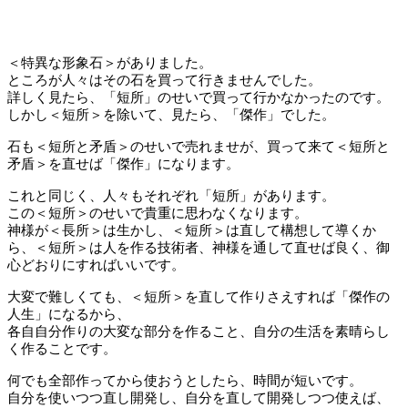
＜特異な形象石＞がありました。

ところが人々はその石を買って行きませんでした。

詳しく見たら、「短所」のせいで買って行かなかったのです。

しかし＜短所＞を除いて、見たら、「傑作」でした。

石も＜短所と矛盾＞のせいで売れませが、買って来て＜短所と
矛盾＞を直せば「傑作」になります。

これと同じく、人々もそれぞれ「短所」があります。

この＜短所＞のせいで貴重に思わなくなります。

神様が＜長所＞は生かし、＜短所＞は直して構想して導くか
ら、＜短所＞は人を作る技術者、神様を通して直せば良く、御
心どおりにすればいいです。

大変で難しくても、＜短所＞を直して作りさえすれば「傑作の
人生」になるから、

各自自分作りの大変な部分を作ること、自分の生活を素晴らし
く作ることです。

何でも全部作ってから使おうとしたら、時間が短いです。

自分を使いつつ直し開発し、自分を直して開発しつつ使えば、