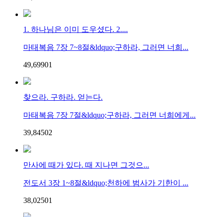
1. 하나님은 이미 도우셨다. 2....
마태복음 7장 7~8절&ldquo;구하라, 그러면 너희...
49,699
0
1
찾으라. 구하라. 얻는다.
마태복음 7장 7절&ldquo;구하라, 그러면 너희에게...
39,845
0
2
만사에 때가 있다. 때 지나면 그것으...
전도서 3장 1~8절&ldquo;천하에 범사가 기한이 ...
38,025
0
1