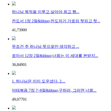
하나님 목적을 이루고 살아야 최고 행...
전도서 1장 2절&ldquo;전도자가 가로되 헛되고 헛...
41,739
0
0
무조건 주 하나님 뜻으로만 생각하고 ...
로마서 12장 2절&ldquo;너희는 이 세대를 본받지...
36,849
0
1
1. 하나님은 이미 도우셨다. 2....
마태복음 7장 7~8절&ldquo;구하라, 그러면 너희...
49,077
0
1