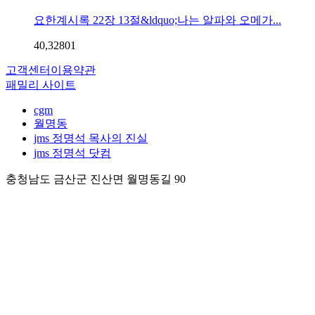
요한계시록 22장 13절&ldquo;나는 알파와 오메가...
40,328
0
1
고객센터
이용약관
패밀리 사이트
cgm
월명동
jms 정명석 목사의 진실
jms 정명석 닷컴
충청남도 금산군 진산면 월명동길 90