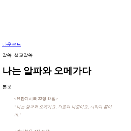
다운로드
말씀_설교말씀
나는 알파와 오메가다
본문
.
<요한계시록 22장 13절>
“나는 알파와 오메가요, 처음과 나중이요, 시작과 끝이
라.”