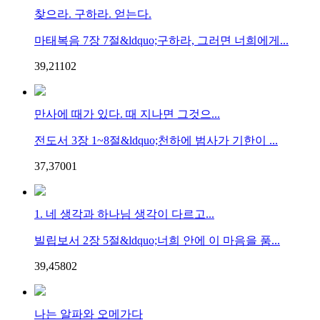
찾으라. 구하라. 얻는다.
마태복음 7장 7절&ldquo;구하라, 그러면 너희에게...
39,211
0
2
만사에 때가 있다. 때 지나면 그것으...
전도서 3장 1~8절&ldquo;천하에 범사가 기한이 ...
37,370
0
1
1. 네 생각과 하나님 생각이 다르고...
빌립보서 2장 5절&ldquo;너희 안에 이 마음을 품...
39,458
0
2
나는 알파와 오메가다