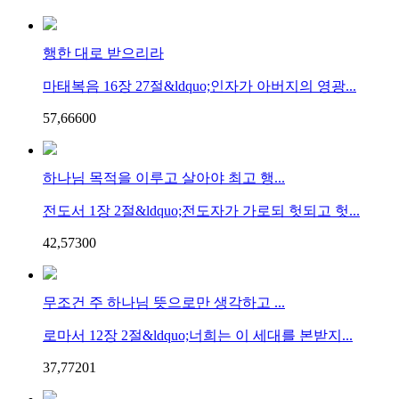
행한 대로 받으리라
마태복음 16장 27절&ldquo;인자가 아버지의 영광...
57,666
0
0
하나님 목적을 이루고 살아야 최고 행...
전도서 1장 2절&ldquo;전도자가 가로되 헛되고 헛...
42,573
0
0
무조건 주 하나님 뜻으로만 생각하고 ...
로마서 12장 2절&ldquo;너희는 이 세대를 본받지...
37,772
0
1