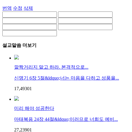
번역
수정
삭제
설교말씀 더보기
깔짝거리지 말고 하라. 본격적으로...
신명기 6장 5절&ldquo;너는 마음을 다하고 성품을...
17,493
0
1
미리 해야 성공한다
마태복음 24장 44절&ldquo;이러므로 너희도 예비...
27,239
0
1