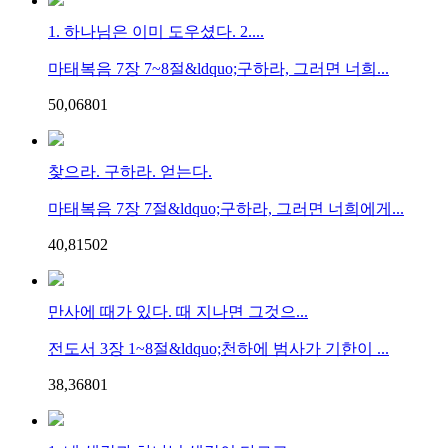
1. 하나님은 이미 도우셨다. 2....
마태복음 7장 7~8절&ldquo;구하라, 그러면 너희...
50,068
0
1
찾으라. 구하라. 얻는다.
마태복음 7장 7절&ldquo;구하라, 그러면 너희에게...
40,815
0
2
만사에 때가 있다. 때 지나면 그것으...
전도서 3장 1~8절&ldquo;천하에 범사가 기한이 ...
38,368
0
1