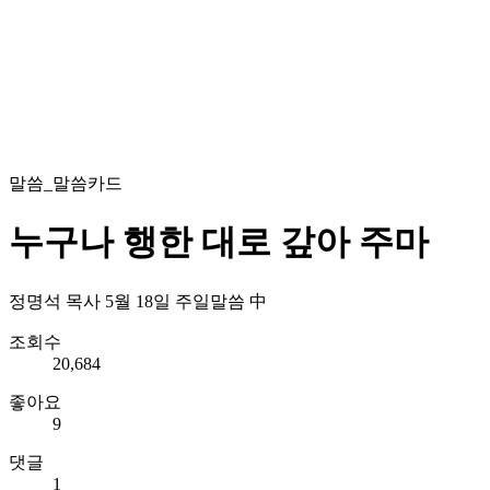
말씀_말씀카드
누구나 행한 대로 갚아 주마
정명석 목사 5월 18일 주일말씀 中
조회수
20,684
좋아요
9
댓글
1