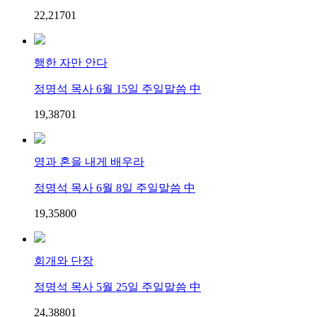
22,217
0
1
행한 자만 안다
정명석 목사 6월 15일 주일말씀 中
19,387
0
1
영과 혼을 내게 배우라
정명석 목사 6월 8일 주일말씀 中
19,358
0
0
회개와 단장
정명석 목사 5월 25일 주일말씀 中
24,388
0
1