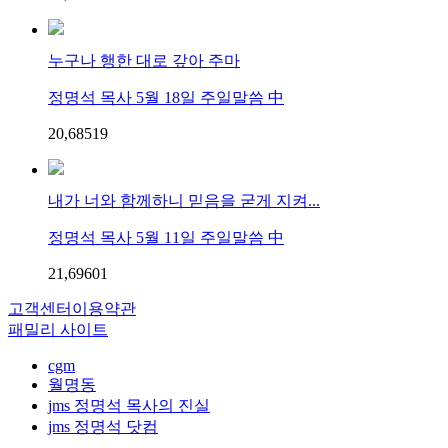
누구나 행한 대로 갚아 주마
정명석 목사 5월 18일 주일말씀 中
20,685
1
9
내가 너와 함께하니 믿음을 굳게 지켜...
정명석 목사 5월 11일 주일말씀 中
21,696
0
1
고객센터
이용약관
패밀리 사이트
cgm
월명동
jms 정명석 목사의 진실
jms 정명석 닷컴