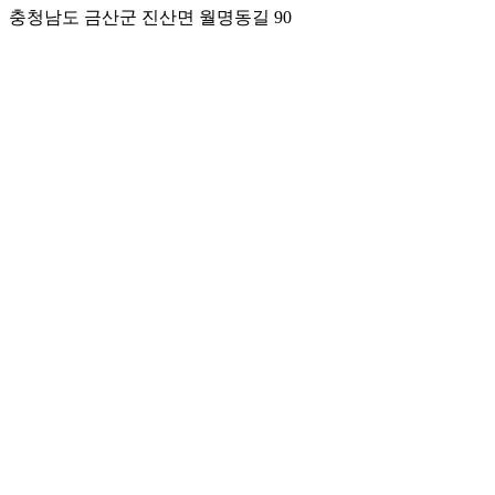
충청남도 금산군 진산면 월명동길 90