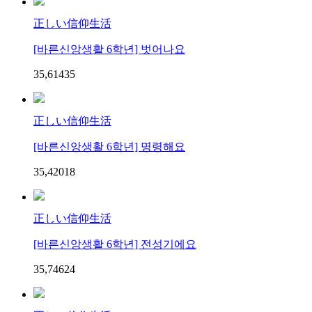
正しい信仰生活
[바른신앙생활 6학년] 벗어나요
35,614
3
5
正しい信仰生活
[바른신앙생활 6학년] 명령해요
35,420
1
8
正しい信仰生活
[바른신앙생활 6학년] 전성기에요
35,746
2
4