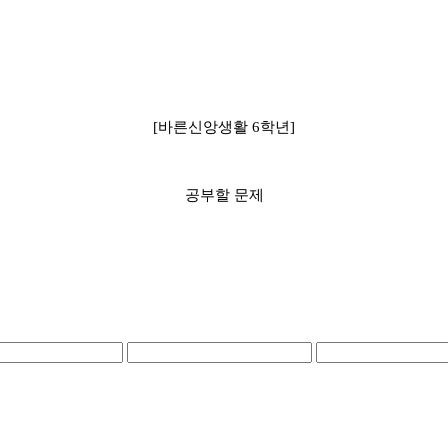
[바른신앙생활 6학년]
공부할 문제