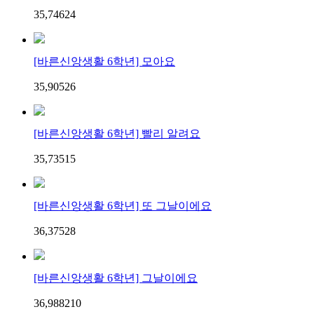
35,746
2
4
[바른신앙생활 6학년] 모아요
35,905
2
6
[바른신앙생활 6학년] 빨리 알려요
35,735
1
5
[바른신앙생활 6학년] 또 그날이에요
36,375
2
8
[바른신앙생활 6학년] 그날이에요
36,988
2
10