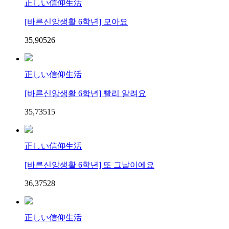
正しい信仰生活
[바른신앙생활 6학년] 모아요
35,905
2
6
正しい信仰生活
[바른신앙생활 6학년] 빨리 알려요
35,735
1
5
正しい信仰生活
[바른신앙생활 6학년] 또 그날이에요
36,375
2
8
正しい信仰生活