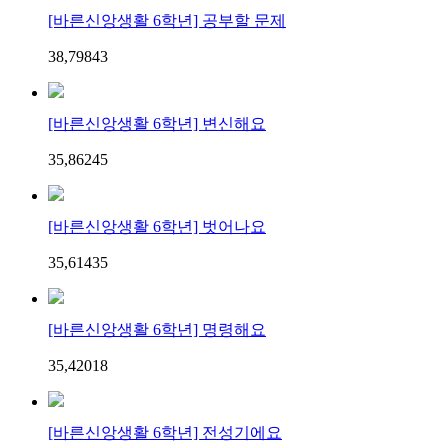
[바른신앙생활 6학년] 공부할 문제
38,798
4
3
[바른신앙생활 6학년] 변신해요
35,862
4
5
[바른신앙생활 6학년] 벗어나요
35,614
3
5
[바른신앙생활 6학년] 명령해요
35,420
1
8
[바른신앙생활 6학년] 전성기에요