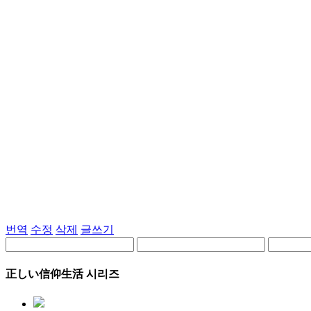
번역
수정
삭제
글쓰기
正しい信仰生活 시리즈