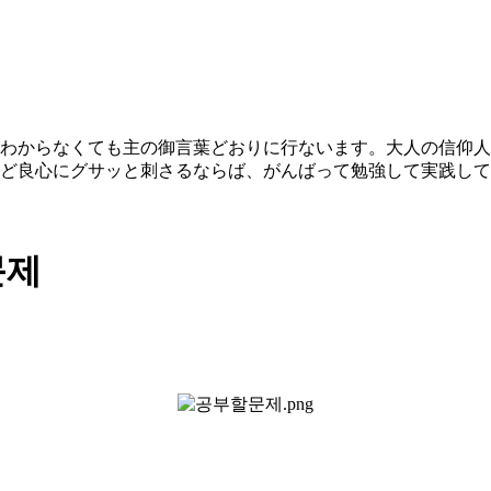
わからなくても主の御言葉どおりに行ないます。大人の信仰人
ど良心にグサッと刺さるならば、がんばって勉強して実践して
문제