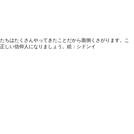
たちはたくさんやってきたことだから面倒くさがります。こ
正しい信仰人になりましょう。絵：シドンイ