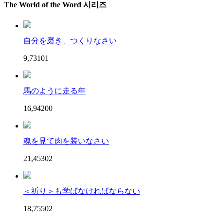
The World of the Word 시리즈
自分を磨き、つくりなさい
9,731
0
1
馬のように走る年
16,942
0
0
魂を見て肉を装いなさい
21,453
0
2
＜祈り＞も学ばなければならない
18,755
0
2