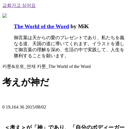
교회가고 싶어요
The World of the Word
by MiK
御言葉は天からの愛のプレゼントであり、私たちを義
なる道、天国の道に導いてくれます。イラストを通し
て御言葉の理解を深め、生活の中で実践して、人生を
勝利することを願います。
카툰&포토_연재 카툰_The World of the Word
考えが神だ
0
19,164
36
2015/08/02
＜考え＞が「神」であり、「自分のボディーガー