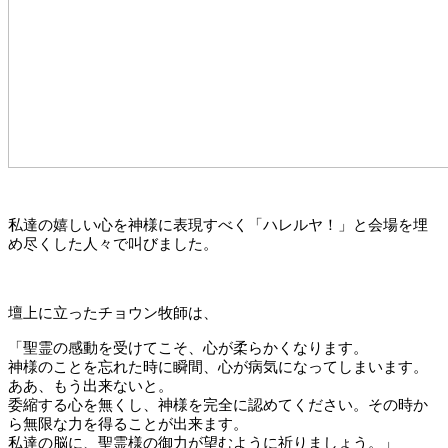
私達の嬉しい心を神様に表現すべく「ハレルヤ！」と会場を埋
め尽くした人々で叫びました。
壇上に立ったチョウン牧師は、
「聖霊の感動を受けてこそ、心が柔らかくなります。
神様のことを忘れた時に瞬間、心が病気になってしまいます。
ああ、もう出来ないと。
委縮する心を無くし、神様を完全に認めてください。その時か
ら無限な力を得ることが出来ます。
私達の脳に、聖霊様の御力が望むように祈りましょう。」