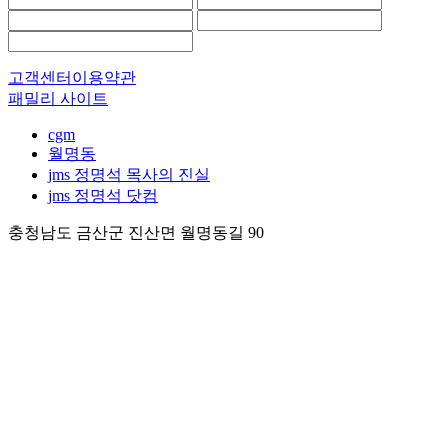
고객센터
이용약관
패밀리 사이트
cgm
월명동
jms 정명석 목사의 진실
jms 정명석 닷컴
충청남도 금산군 진산면 월명동길 90