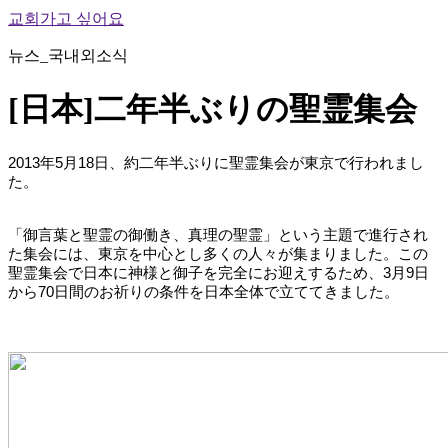
교회가고 싶어요
뉴스_국내외소식
[日本]二年半ぶりの聖霊集会
2013年5月18日、約二年半ぶりに聖霊集会が東京で行われまし
た。
「御言葉と聖霊の御働き、真理の聖霊」という主題で進行され
た集会には、東京を中心とし多くの人々が集まりました。
この
聖霊集会で日本に神様と御子を完全にお迎えするため、3月9日
から70日間のお祈りの条件を日本全体で立ててきました。