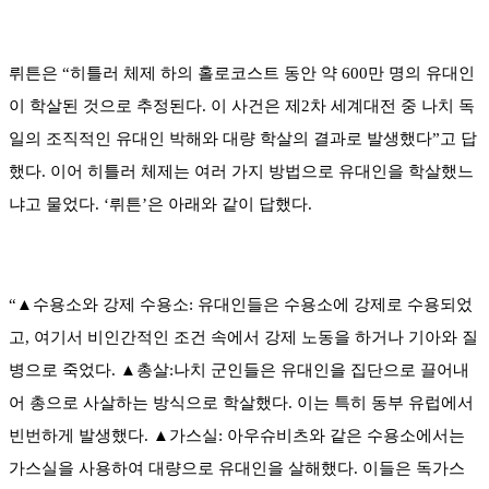
뤼튼은 “히틀러 체제 하의 홀로코스트 동안 약 600만 명의 유대인
이 학살된 것으로 추정된다. 이 사건은 제2차 세계대전 중 나치 독
일의 조직적인 유대인 박해와 대량 학살의 결과로 발생했다”고 답
했다. 이어 히틀러 체제는 여러 가지 방법으로 유대인을 학살했느
냐고 물었다. ‘뤼튼’은 아래와 같이 답했다.
“▲수용소와 강제 수용소: 유대인들은 수용소에 강제로 수용되었
고, 여기서 비인간적인 조건 속에서 강제 노동을 하거나 기아와 질
병으로 죽었다. ▲총살:나치 군인들은 유대인을 집단으로 끌어내
어 총으로 사살하는 방식으로 학살했다. 이는 특히 동부 유럽에서
빈번하게 발생했다. ▲가스실: 아우슈비츠와 같은 수용소에서는
가스실을 사용하여 대량으로 유대인을 살해했다. 이들은 독가스