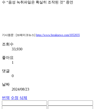
수 “음성 녹취파일은 확실히 조작된 것” 증언
기사원문 : [브레이크뉴스]
https://www.breaknews.com/1052035
조회수
33,930
좋아요
1
댓글
0
날짜
2024/08/23
번역
수정
삭제