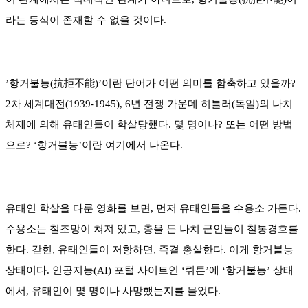
라는 등식이 존재할 수 없을 것이다.
’항거불능(抗拒不能)’이란 단어가 어떤 의미를 함축하고 있을까?
2차 세계대전(1939-1945), 6년 전쟁 가운데 히틀러(독일)의 나치
체제에 의해 유태인들이 학살당했다. 몇 명이나? 또는 어떤 방법
으로? ‘항거불능’이란 여기에서 나온다.
유태인 학살을 다룬 영화를 보면, 먼저 유태인들을 수용소 가둔다.
수용소는 철조망이 쳐져 있고, 총을 든 나치 군인들이 철통경호를
한다. 갇힌, 유태인들이 저항하면, 즉결 총살한다. 이게 항거불능
상태이다. 인공지능(AI) 포털 사이트인 ‘뤼튼’에 ‘항거불능’ 상태
에서, 유태인이 몇 명이나 사망했는지를 물었다.