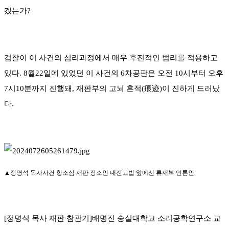
겠는가?
검찰이 이 사건의 심리과정에서 매우 후진적인 법리를 적용하고
있다. 8월22일에 있었던 이 사건의 6차공판은 오전 10시부터 오후
7시10분까지 진행돼, 재판부의 고뇌 흔적(痕迹)이 진하게 드러났
다.
▲정명석 목사사건 항소심 재판 장소인 대전고법 앞에선 류재복 언론인.
[정명석 목사 재판 참관기]배명진 숭실대학교 소리공학연구소 교