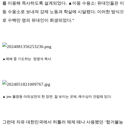
를 이용해 즉사하도록 설계되었다. ▲이동 수용소: 유대인들은 이
동 수용소로 보내져 강제 노동과 학살에 시달렸다. 이러한 방식으
로 수백만 명의 유대인이 희생되었다.”
▲예배 중 기도하는 정명석 목사.
▲ jms 월명동 야외성전의 한 장면. 잘 보이는 곳에, 예수상이 건립돼 있다.
그런데 자유 대한민국에서 히틀러 체제 때나 사용됐던 ‘항거불능