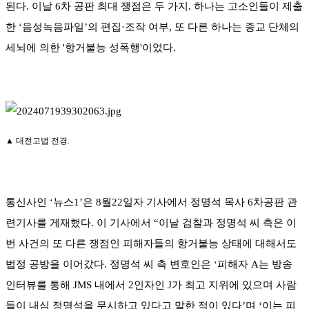
된다. 이날 6차 공판 최대 쟁점은 두 가지. 하나는 고소인들이 제출
한 ‘음성녹음파일’의 편집·조작 여부, 또 다른 하나는 종교 단체의
세뇌에 의한 '항거불능 성폭행'이었다.
▲ 대전고법 전경.
통신사인 ‘뉴스1’은 8월22일자 기사에서 정명석 목사 6차공판 관
련기사를 게재했다. 이 기사에서 “이날 검찰과 정명석 씨 측은 이
번 사건의 또 다른 쟁점인 피해자들의 항거불능 상태에 대해서도
법정 공방을 이어갔다. 정명석 씨 측 변호인은 ‘피해자 A는 방송
인터뷰를 통해 JMS 내에서 2인자인 J가 최고 지위에 있으며 사람
들이 내심 정명석을 무시하고 있다고 말한 적이 있다’며 ‘이는 피