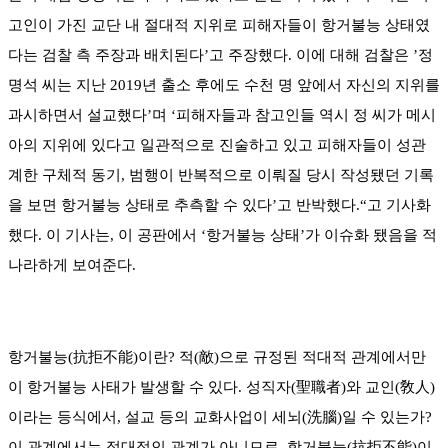
고인이 가진 교단 내 절대적 지위로 피해자들이 항거불능 상태였
다는 검찰 측 주장과 배치된다’고 주장했다. 이에 대해 검찰은 ’정
명석 씨는 지난 2019년 출소 후에도 수천 명 앞에서 자신의 지위를
과시하면서 설교했다’며 ‘피해자들과 참고인들 역시 정 씨가 메시
아의 지위에 있다고 일관적으로 진술하고 있고 피해자들이 성관
계한 구체적 동기, 범행이 반복적으로 이뤄질 당시 작성됐던 기록
을 보면 항거불능 상태로 추측할 수 있다’고 반박했다.“고 기사화
했다. 이 기사는, 이 공판에서 ‘항거불능 상태’가 이슈화 됐음을 적
나라하게 보여준다.
항거불능(抗拒不能)이란? 적(敵)으로 규정된 적대적 관계에서만
이 항거불능 사태가 발생할 수 있다. 성직자(聖職者)와 교인(敎人)
이라는 등식에서, 설교 등의 교화사업이 세뇌(洗腦)일 수 있는가?
이 관계에서는 적대적인 관계가 아니므로, 항거불능(抗拒不能)이