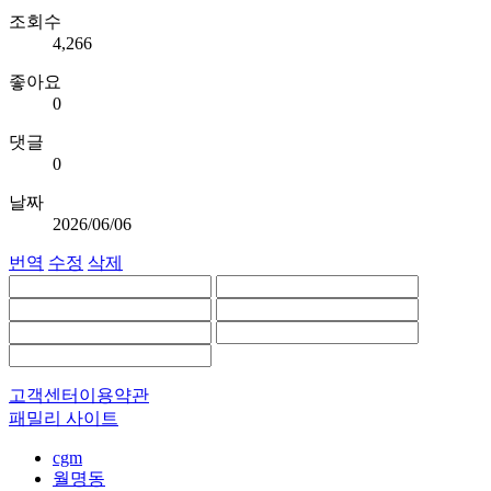
조회수
4,266
좋아요
0
댓글
0
날짜
2026/06/06
번역
수정
삭제
고객센터
이용약관
패밀리 사이트
cgm
월명동