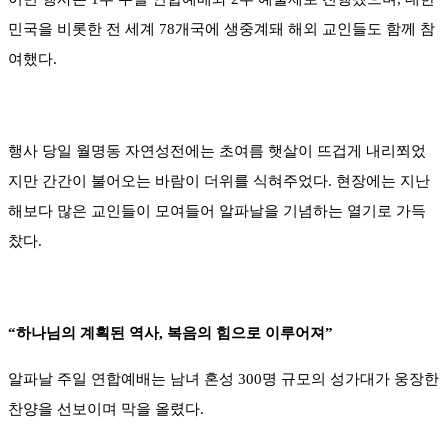
민국을 비롯한 전 세계 78개국에 생중계돼 해외 교인들도 함께 참
여했다.
행사 당일 월명동 자연성전에는 초여름 햇살이 뜨겁게 내리쬐었
지만 간간이 불어오는 바람이 더위를 식혀주었다. 현장에는 지난
해보다 많은 교인들이 모여들어 알파날을 기념하는 열기로 가득
찼다.
“하나님의 계획된 역사, 복음의 힘으로 이루어져”
알파날 주일 연합예배는 남녀 혼성 300명 규모의 성가대가 웅장한
찬양을 선보이며 막을 올렸다.