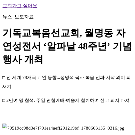
교회가고 싶어요
뉴스_보도자료
기독교복음선교회, 월명동 자
연성전서 ‘알파날 48주년’ 기념
행사 개최
□ 전 세계 78개국 교인 동참...정명석 목사 복음 전파 시작 의미 되
새겨
□ 2만여 명 참석, 주일 연합예배·예술제 함께하며 선교 의지 다져