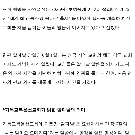
또한 월명동 자연성전은 2025년 ‘보여줄게 이것이 섭리다’, 2026
년 ‘세계 최고 돌조경 솔나무 축제’ 등 다양한 행사를 개최하며 선
교회를 처음 접하는 이들의 방문이 이어지고 있다고 전했다.
한편 알파날 당일인 6월 1일에는 전국 지역 교회와 해외 각국 교회
에서도 기념행사가 열렸다. 교인들은 알파날 말씀을 되새기고 복
음 역사의 시작을 기념하며 하나님께 영광을 돌리는 한편, 복음 전
파와 선교 의지를 새롭게 다지는 시간을 가졌다.
*기독교복음선교회가 밝힌 알파날의 의미
기독교복음선교회에 따르면 ‘알파날’은 요한계시록 21장 6절의
“나는 알파요 오메가다”라는 말씀에서 영감을 얻은 명칭이다. 알