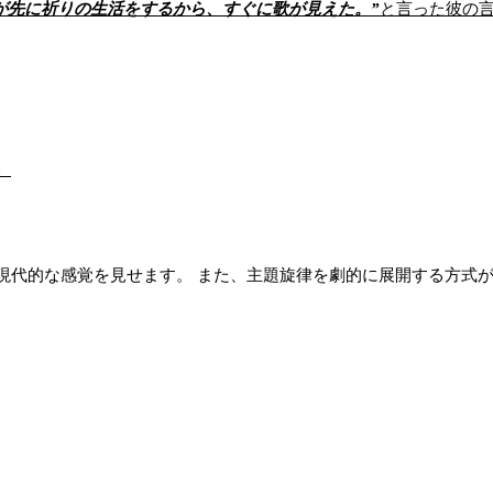
が先に祈りの生活をするから、すぐに歌が見えた。”
と言った彼の
」
現代的な感覚を見せます。 また、主題旋律を劇的に展開する方式