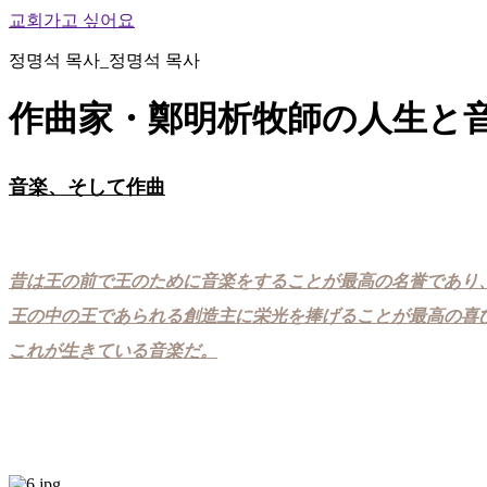
교회가고 싶어요
정명석 목사_정명석 목사
作曲家・鄭明析牧師の人生と音楽
音楽、そして作曲
昔は王の前で王のために音楽をすることが最高の名誉であり
王の中の王であられる創造主に栄光を捧げることが最高の喜
これが生きている音楽だ。