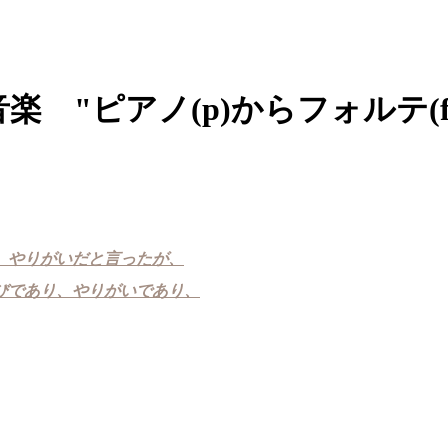
 "ピアノ(p)からフォルテ(f
、やりがいだと言ったが、
びであり、やりがいであり、