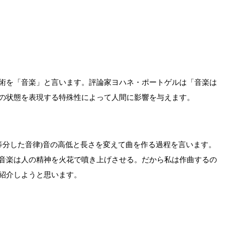
術を「音楽」と言います。評論家ヨハネ・ポートゲルは「音楽は
の状態を表現する特殊性によって人間に影響を与えます。
を12等分した音律)音の高低と長さを変えて曲を作る過程を言います。
ばならない。音楽は人の精神を火花で噴き上げさせる。だから私は作曲するの
紹介しようと思います。