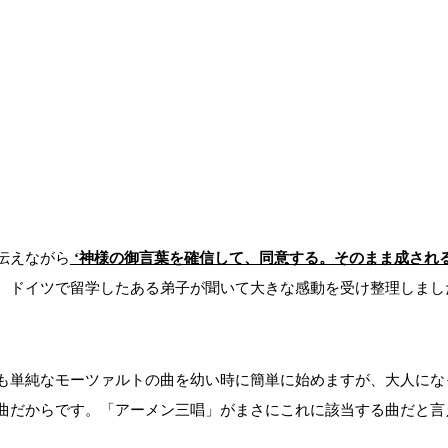
伝えながら
‘神様の御言葉を確信して、同意する。そのまま成され
、ドイツで留学したある弟子が聞いて大きな感動を受け整理しまし
も単純なモーツァルトの曲を幼い時に簡単に始めますが、大人にな
曲だからです。「アーメン三唱」がまさにこれに該当する曲だと言