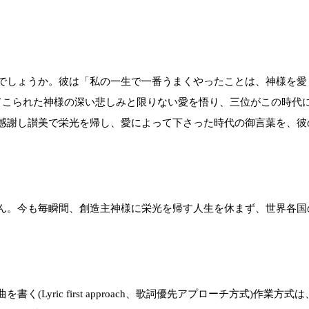
でしょうか。彼は「私の一生で一番うまくやったことは、神様を愛
てこられた神様の深い悲しみと限りない愛を悟り、三位がこの時代
感謝し讃美で栄光を帰し、愛によって下さった時代の御言葉を、彼
ん。今も毎瞬間、創造主神様に栄光を帰す人生を休まず、世界各国
(Lyric first approach、歌詞優先アプローチ方式)作