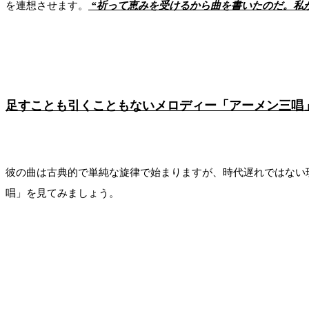
を連想させます。
“祈って恵みを受けるから曲を書いたのだ。私
足すことも引くこともないメロディー「アーメン三唱
彼の曲は古典的で単純な旋律で始まりますが、時代遅れではない
唱」を見てみましょう。