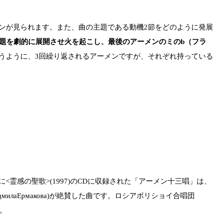
ンが見られます。また、曲の主題である動機2節をどのように発展
主題を劇的に展開させ火を起こし、最後のアーメンのミのb（フラ
うように、3回繰り返されるアーメンですが、それぞれ持っている
感の聖歌>(1997)のCDに収録された「アーメン十三唱」は、
милаЕрмакова)が絶賛した曲です。ロシアボリショイ合唱団
す。