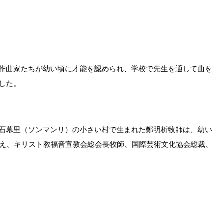
作曲家たちが幼い頃に才能を認められ、学校で先生を通して曲を
した。
石幕里（ソンマンリ）の小さい村で生まれた鄭明析牧師は、幼い
伝え、キリスト教福音宣教会総会長牧師、国際芸術文化協会総裁、