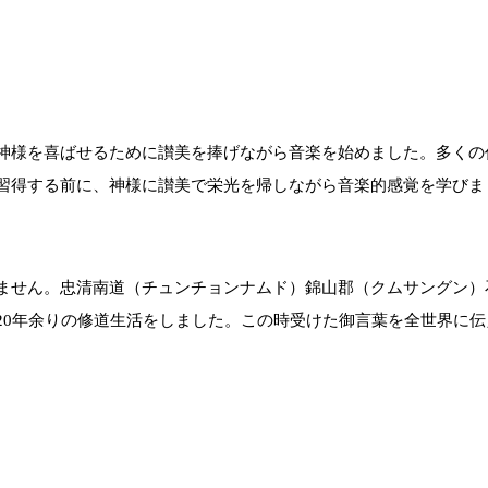
神様を喜ばせるために讃美を捧げながら音楽を始めました。多くの
習得する前に、神様に讃美で栄光を帰しながら音楽的感覚を学びま
ません。忠清南道（チュンチョンナムド）錦山郡（クムサングン）
20年余りの修道生活をしました。この時受けた御言葉を全世界に