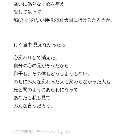
互いに偽りなく心を与え
愛して生きて
瑕(きず)のない神様の国 天国に行けるだろうか。
行く途中 見えなかったら
心変わりして消えた。
自分の心の元がそうだから
御子も、その体もどうしようもない。
のちにみんな変わった人も変わらなかった人も
光と闇のようにあらわになって
あなたも私も見て
みんな言うだろう。
<2012年 9月 チョウンソリより>