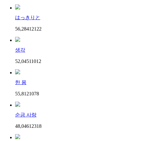
はっきりと
56,284
121
22
생각
52,045
110
12
한 몸
55,812
107
8
순금 사랑
48,046
123
18