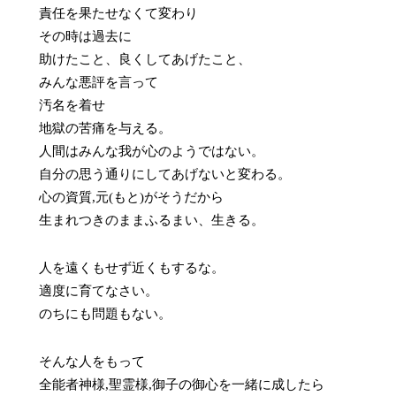
責任を果たせなくて変わり
その時は過去に
助けたこと、良くしてあげたこと、
みんな悪評を言って
汚名を着せ
地獄の苦痛を与える。
人間はみんな我が心のようではない。
自分の思う通りにしてあげないと変わる。
心の資質,元(もと)がそうだから
生まれつきのままふるまい、生きる。
人を遠くもせず近くもするな。
適度に育てなさい。
のちにも問題もない。
そんな人をもって
全能者神様,聖霊様,御子の御心を一緒に成したら