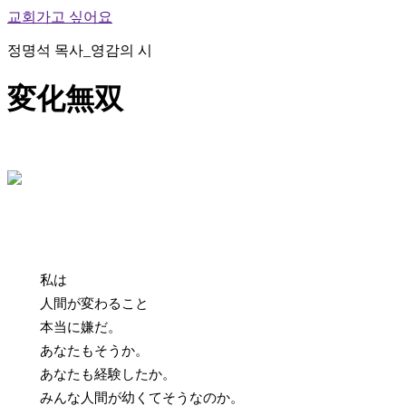
교회가고 싶어요
정명석 목사_영감의 시
変化無双
私は
人間が変わること
本当に嫌だ。
あなたもそうか。
あなたも経験したか。
みんな人間が幼くてそうなのか。