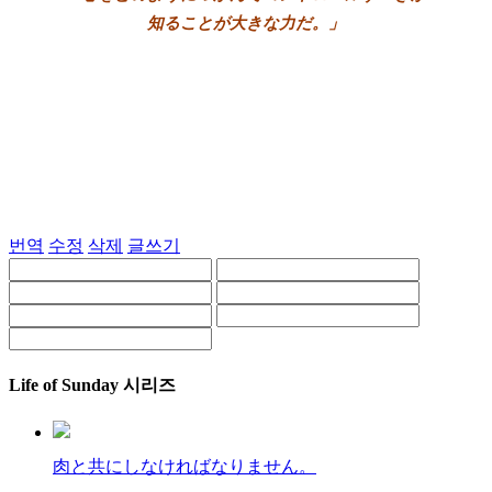
知ることが大きな力だ。」
번역
수정
삭제
글쓰기
Life of Sunday 시리즈
肉と共にしなければなりません。