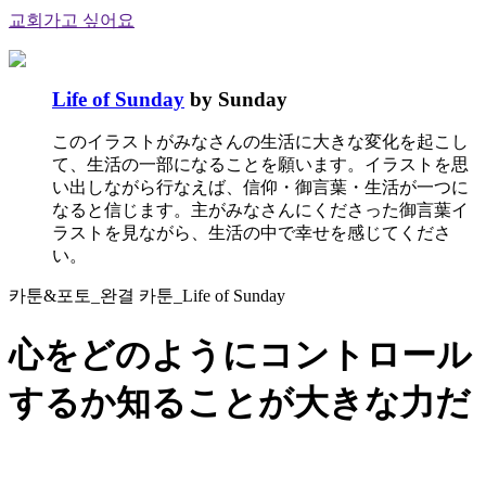
교회가고 싶어요
Life of Sunday
by Sunday
このイラストがみなさんの生活に大きな変化を起こし
て、生活の一部になることを願います。イラストを思
い出しながら行なえば、信仰・御言葉・生活が一つに
なると信じます。主がみなさんにくださった御言葉イ
ラストを見ながら、生活の中で幸せを感じてくださ
い。
카툰&포토_완결 카툰_Life of Sunday
心をどのようにコントロール
するか知ることが大きな力だ