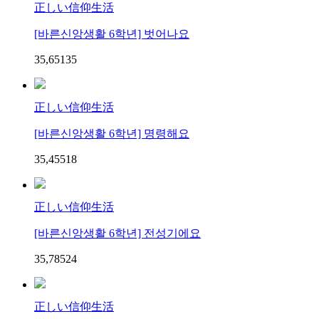
正しい信仰生活
[바른신앙생활 6학년] 벗어나요
35,651
3
5
正しい信仰生活
[바른신앙생활 6학년] 명령해요
35,455
1
8
正しい信仰生活
[바른신앙생활 6학년] 전성기에요
35,785
2
4
正しい信仰生活