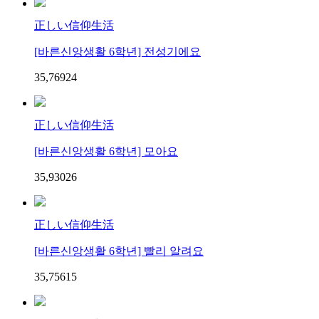
正しい信仰生活
[바른신앙생활 6학년] 전성기에요
35,769
2
4
正しい信仰生活
[바른신앙생활 6학년] 모아요
35,930
2
6
正しい信仰生活
[바른신앙생활 6학년] 빨리 알려요
35,756
1
5