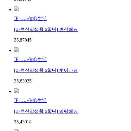
正しい信仰生活
[바른신앙생활 6학년] 변신해요
35,878
4
5
正しい信仰生活
[바른신앙생활 6학년] 벗어나요
35,639
3
5
正しい信仰生活
[바른신앙생활 6학년] 명령해요
35,439
1
8