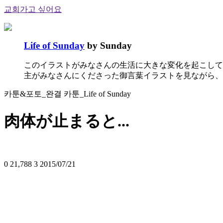
교회가고 싶어요
Life of Sunday
by Sunday
このイラストがみなさんの生活に大きな変化を起こして
主がみなさんにくださった御言葉イラストを見ながら、
카툰&포토_완결 카툰_Life of Sunday
肉体が止まると...
0
21,788
3
2015/07/21