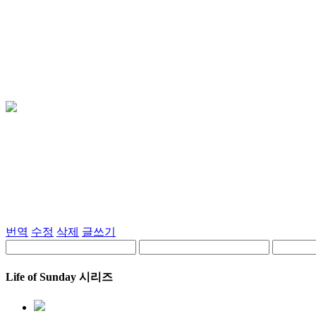
번역
수정
삭제
글쓰기
Life of Sunday 시리즈