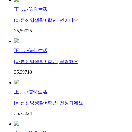
正しい信仰生活
[바른신앙생활 6학년] 벗어나요
35,590
3
5
正しい信仰生活
[바른신앙생활 6학년] 명령해요
35,397
1
8
正しい信仰生活
[바른신앙생활 6학년] 전성기에요
35,722
2
4