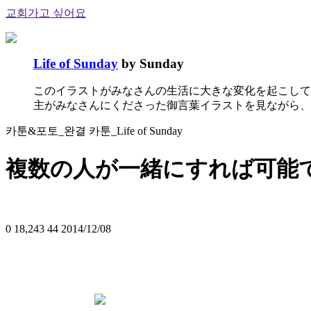
교회가고 싶어요
Life of Sunday
by Sunday
このイラストがみなさんの生活に大きな変化を起こして
主がみなさんにくださった御言葉イラストを見ながら、
카툰&포토_완결 카툰_Life of Sunday
複数の人が一緒にすれば可能
0
18,243
44
2014/12/08