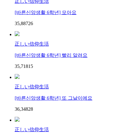
正しい信仰生活
[바른신앙생활 6학년] 모아요
35,887
2
6
正しい信仰生活
[바른신앙생활 6학년] 빨리 알려요
35,718
1
5
正しい信仰生活
[바른신앙생활 6학년] 또 그날이에요
36,348
2
8
正しい信仰生活