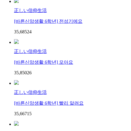
正しい信仰生活
[바른신앙생활 6학년] 전성기에요
35,685
2
4
正しい信仰生活
[바른신앙생활 6학년] 모아요
35,850
2
6
正しい信仰生活
[바른신앙생활 6학년] 빨리 알려요
35,667
1
5