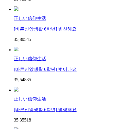
正しい信仰生活
[바른신앙생활 6학년] 변신해요
35,805
4
5
正しい信仰生活
[바른신앙생활 6학년] 벗어나요
35,548
3
5
正しい信仰生活
[바른신앙생활 6학년] 명령해요
35,355
1
8