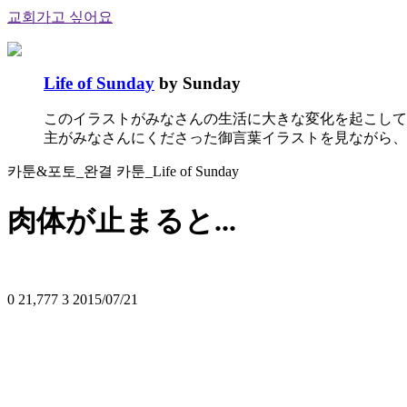
교회가고 싶어요
Life of Sunday
by Sunday
このイラストがみなさんの生活に大きな変化を起こして
主がみなさんにくださった御言葉イラストを見ながら、
카툰&포토_완결 카툰_Life of Sunday
肉体が止まると...
0
21,777
3
2015/07/21