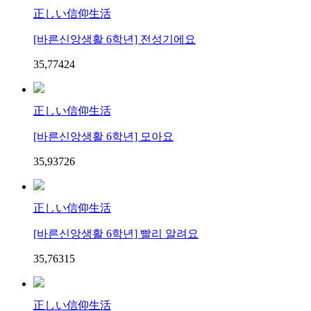
正しい信仰生活
[바른신앙생활 6학년] 전성기에요
35,774
2
4
正しい信仰生活
[바른신앙생활 6학년] 모아요
35,937
2
6
正しい信仰生活
[바른신앙생활 6학년] 빨리 알려요
35,763
1
5
正しい信仰生活