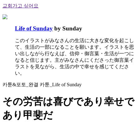
교회가고 싶어요
Life of Sunday
by Sunday
このイラストがみなさんの生活に大きな変化を起こし
て、生活の一部になることを願います。イラストを思
い出しながら行なえば、信仰・御言葉・生活が一つに
なると信じます。主がみなさんにくださった御言葉イ
ラストを見ながら、生活の中で幸せを感じてくださ
い。
카툰&포토_완결 카툰_Life of Sunday
その労苦は喜びであり幸せで
あり甲斐だ