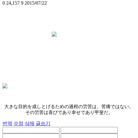
0
24,157
9
2015/07/22
大きな目的を成しとげる
ための過程の労苦は、苦痛ではない。
その労苦は喜びであり幸せであり甲斐だ。
번역
수정
삭제
글쓰기