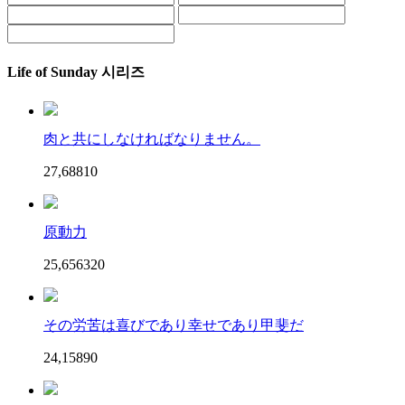
Life of Sunday 시리즈
肉と共にしなければなりません。
27,688
1
0
原動力
25,656
32
0
その労苦は喜びであり幸せであり甲斐だ
24,158
9
0