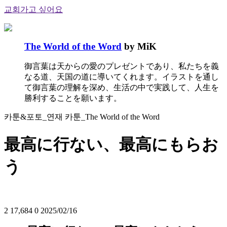
교회가고 싶어요
The World of the Word
by MiK
御言葉は天からの愛のプレゼントであり、私たちを義
なる道、天国の道に導いてくれます。イラストを通し
て御言葉の理解を深め、生活の中で実践して、人生を
勝利することを願います。
카툰&포토_연재 카툰_The World of the Word
最高に行ない、最高にもらお
う
2
17,684
0
2025/02/16