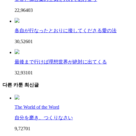
22,964
0
3
各自が行なったとおりに接してくださる愛の法
30,526
0
1
最後まで行けば理想世界が絶対に出てくる
32,931
0
1
다른 카툰 최신글
The World of the Word
自分を磨き、つくりなさい
9,727
0
1