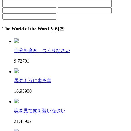
The World of the Word 시리즈
自分を磨き、つくりなさい
9,727
0
1
馬のように走る年
16,939
0
0
魂を見て肉を装いなさい
21,449
0
2