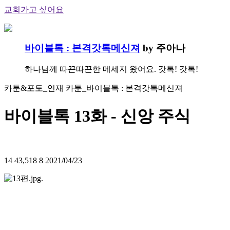
교회가고 싶어요
바이블톡 : 본격갓톡메신져
by 주아나
하나님께 따끈따끈한 메세지 왔어요. 갓톡! 갓톡!
카툰&포토_연재 카툰_바이블톡 : 본격갓톡메신져
바이블톡 13화 - 신앙 주식
14
43,518
8
2021/04/23
.