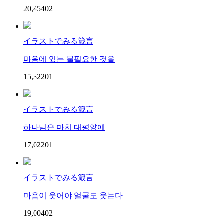
20,454
0
2
イラストでみる箴言
마음에 있는 불필요한 것을
15,322
0
1
イラストでみる箴言
하나님은 마치 태평양에
17,022
0
1
イラストでみる箴言
마음이 웃어야 얼굴도 웃는다
19,004
0
2