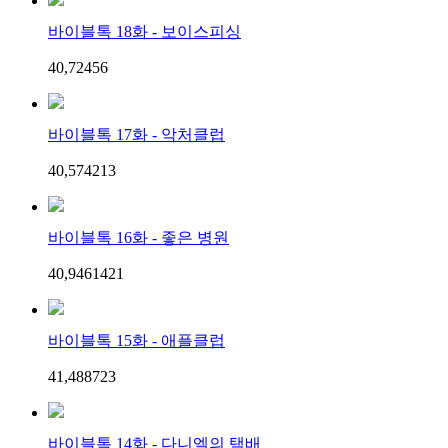
바이블톡 18화 - 보이스피싱
40,724
5
6
바이블톡 17화 - 악처클럽
40,574
2
13
바이블톡 16화 - 좋은 병원
40,946
14
21
바이블톡 15화 - 애플클럽
41,488
7
23
바이블톡 14화 - 다니엘의 택배