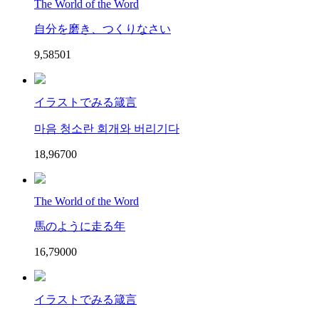
The World of the Word
自分を磨き、つくりなさい
9,585
0
1
イラストでみる箴言
마음 청소란 회개와 버리기다
18,967
0
0
The World of the Word
馬のように走る年
16,790
0
0
イラストでみる箴言