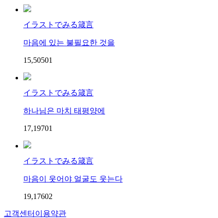
イラストでみる箴言
마음에 있는 불필요한 것을
15,505
0
1
イラストでみる箴言
하나님은 마치 태평양에
17,197
0
1
イラストでみる箴言
마음이 웃어야 얼굴도 웃는다
19,176
0
2
고객센터
이용약관