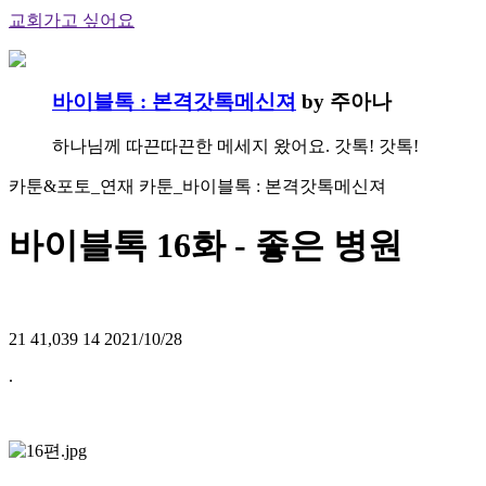
교회가고 싶어요
바이블톡 : 본격갓톡메신져
by 주아나
하나님께 따끈따끈한 메세지 왔어요. 갓톡! 갓톡!
카툰&포토_연재 카툰_바이블톡 : 본격갓톡메신져
바이블톡 16화 - 좋은 병원
21
41,039
14
2021/10/28
.