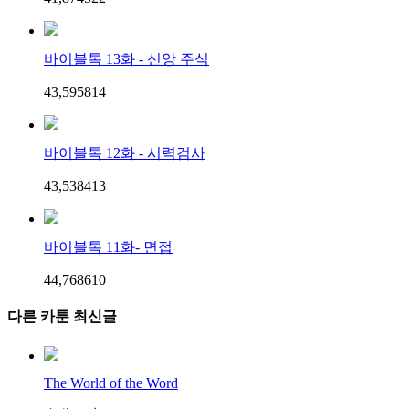
바이블톡 13화 - 신앙 주식
43,595
8
14
바이블톡 12화 - 시력검사
43,538
4
13
바이블톡 11화- 면접
44,768
6
10
다른 카툰 최신글
The World of the Word