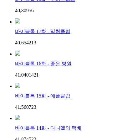
40,809
5
6
바이블톡 17화 - 악처클럽
40,654
2
13
바이블톡 16화 - 좋은 병원
41,040
14
21
바이블톡 15화 - 애플클럽
41,560
7
23
바이블톡 14화 - 다니엘의 택배
41,874
5
22