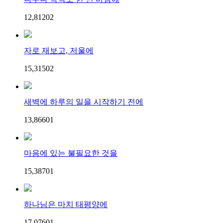
12,812
0
2
자로 재보고, 저울에
15,315
0
2
새벽에 하루의 일을 시작하기 전에
13,866
0
1
마음에 있는 불필요한 것을
15,387
0
1
하나님은 마치 태평양에
17,076
0
1