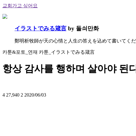
교회가고 싶어요
イラストでみる箴言
by 돌쇠만화
鄭明析牧師が天の心情と人生の答えを込めて書いてくだ
카툰&포토_연재 카툰_イラストでみる箴言
항상 감사를 행하며 살아야 된다
4
27,940
2
2020/06/03