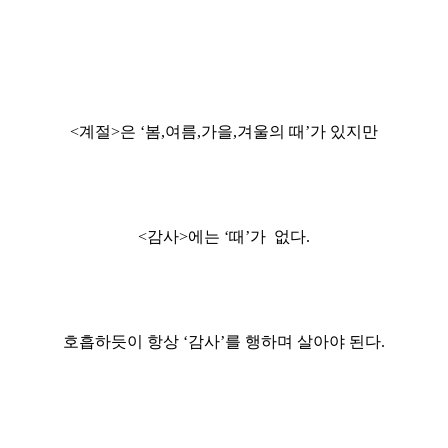
<계절>은 ‘봄,여름,가을,겨울의 때’가 있지만
<감사>에는 ‘때’가 없다.
호흡하듯이 항상 ‘감사’를 행하며 살아야 된다.